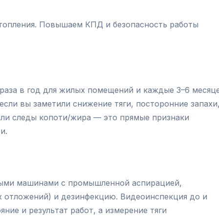
топления. Повышаем КПД и безопасность работы
раза в год для жилых помещений и каждые 3–6 месяц
если вы заметили снижение тяги, посторонние запахи
ли следы копоти/жира — это прямые признаки
и.
ыми машинами с промышленной аспирацией,
х отложений) и дезинфекцию. Видеоинспекция до и
ние и результат работ, а измерение тяги