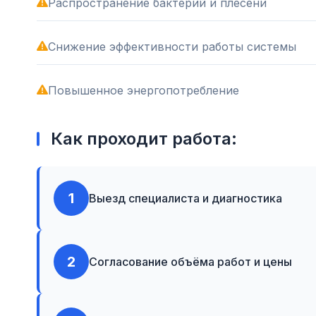
Распространение бактерий и плесени
Снижение эффективности работы системы
Повышенное энергопотребление
Как проходит работа:
1
Выезд специалиста и диагностика
2
Согласование объёма работ и цены