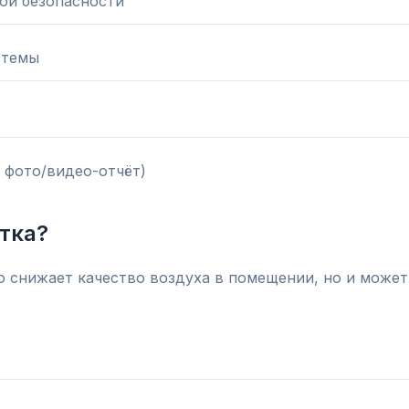
ой безопасности
стемы
 фото/видео-отчёт)
тка?
о снижает качество воздуха в помещении, но и может