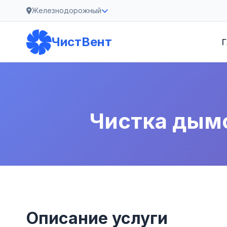
Железнодорожный
ЧистВент
Г
Чистка дым
Описание услуги