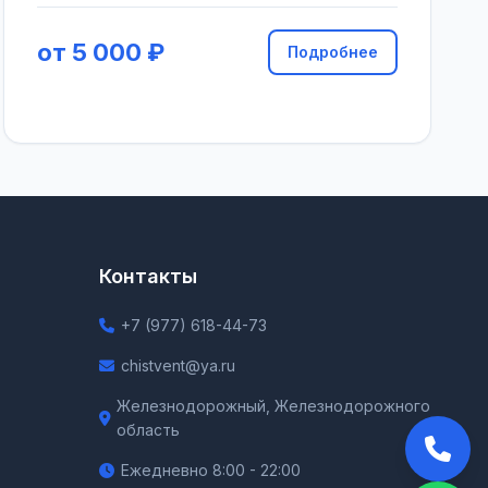
от 5 000 ₽
Подробнее
Контакты
+7 (977) 618-44-73
chistvent@ya.ru
Железнодорожный, Железнодорожного
область
Ежедневно 8:00 - 22:00