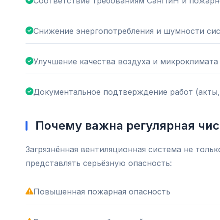
Соответствие требованиям СанПиН и пожарн
Снижение энергопотребления и шумности си
Улучшение качества воздуха и микроклимата
Документальное подтверждение работ (акты,
Почему важна регулярная чис
Загрязнённая вентиляционная система не тольк
представлять серьёзную опасность:
Повышенная пожарная опасность