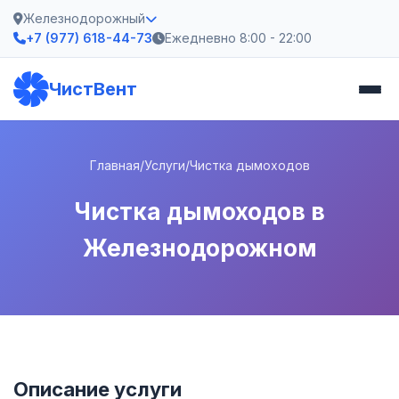
Железнодорожный
+7 (977) 618-44-73
Ежедневно 8:00 - 22:00
ЧистВент
Главная
/
Услуги
/
Чистка дымоходов
Чистка дымоходов в
Железнодорожном
Описание услуги